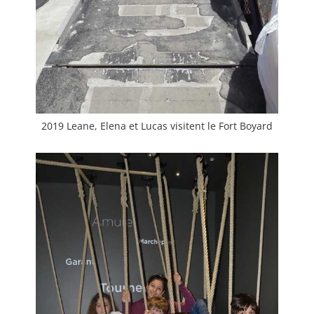
2019 Leane, Elena et Lucas visitent le Fort Boyard