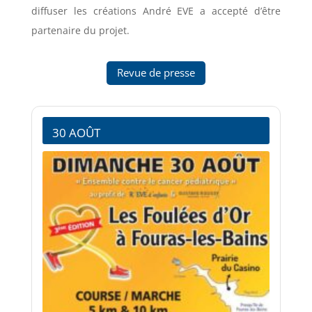
diffuser les créations André EVE a accepté d’être
partenaire du projet.
Revue de presse
30 AOÛT