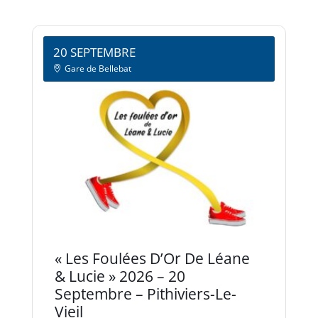
20 SEPTEMBRE
Gare de Bellebat
« Les Foulées D’Or De Léane
& Lucie » 2026 – 20
Septembre – Pithiviers-Le-
Vieil