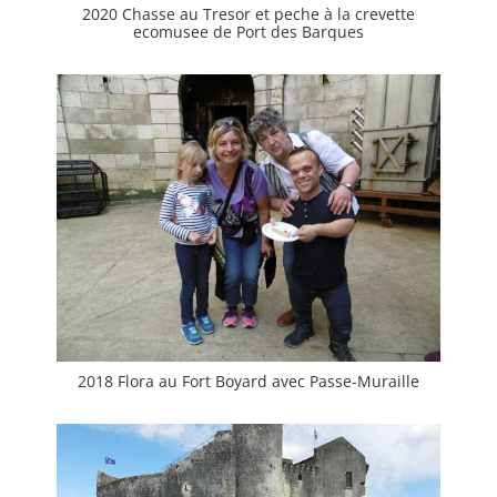
2020 Chasse au Tresor et peche à la crevette
ecomusee de Port des Barques
2018 Flora au Fort Boyard avec Passe-Muraille