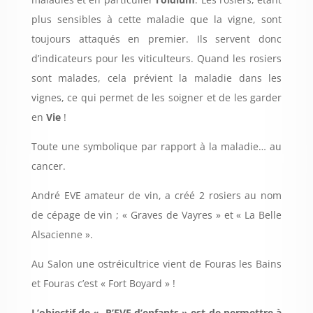
plus sensibles à cette maladie que la vigne, sont
toujours attaqués en premier. Ils servent donc
d’indicateurs pour les viticulteurs. Quand les rosiers
sont malades, cela prévient la maladie dans les
vignes, ce qui permet de les soigner et de les garder
en
Vie
!
Toute une symbolique par rapport à la maladie… au
cancer.
André EVE amateur de vin, a créé 2 rosiers au nom
de cépage de vin ; « Graves de Vayres » et « La Belle
Alsacienne ».
Au Salon une ostréicultrice vient de Fouras les Bains
et Fouras c’est « Fort Boyard » !
L’objectif de « R’EVE d’enfants » est de permettre à