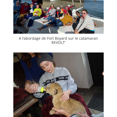
A l’abordage de Fort Boyard sur le catamaran
REVOLT’