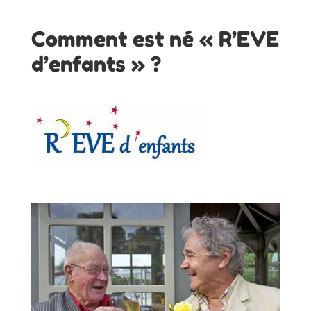
Comment est né « R’EVE
d’enfants » ?