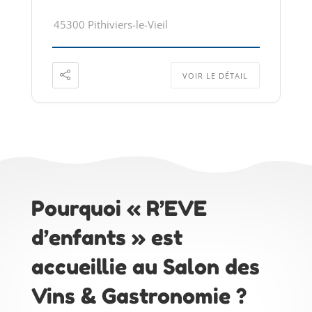
45300 Pithiviers-le-Vieil
VOIR LE DÉTAIL
Pourquoi « R’EVE
d’enfants » est
accueillie au
Salon des
Vins & Gastronomie
?