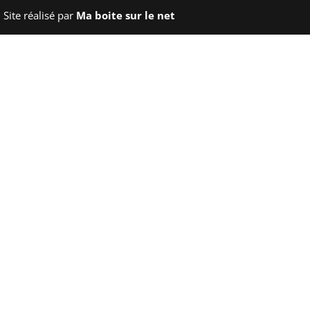
 Site réalisé par
Ma boite sur le net