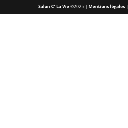
Salon C' La Vie
©2025 |
Mentions légales
|